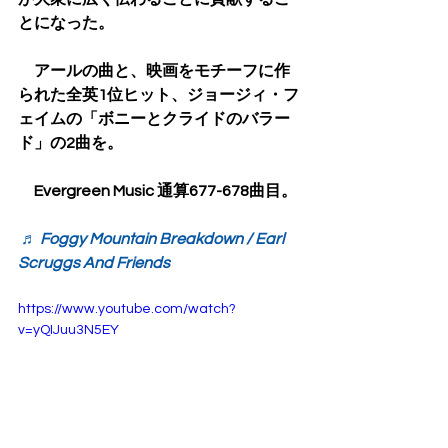
とになった。
　アールの曲と、映画をモチーフに作
られた全英1位ヒット、ジョージィ・フ
ェイムの「ボニーとクライドのバラー
ド」の2曲を。
　Evergreen Music 通算677-678曲目。
♬ Foggy Mountain Breakdown / Earl 
Scruggs And Friends
https://www.youtube.com/watch?
v=yQIJuu3N5EY