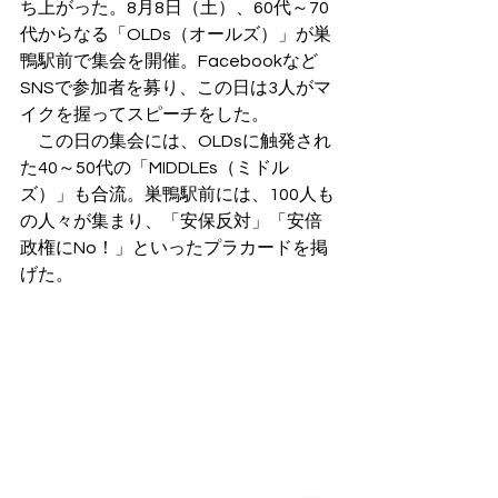
ち上がった。8月8日（土）、60代～70
代からなる「OLDs（オールズ）」が巣
鴨駅前で集会を開催。Facebookなど
SNSで参加者を募り、この日は3人がマ
イクを握ってスピーチをした。
　この日の集会には、OLDsに触発され
た40～50代の「MIDDLEs（ミドル
ズ）」も合流。巣鴨駅前には、100人も
の人々が集まり、「安保反対」「安倍
政権にNo！」といったプラカードを掲
げた。