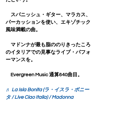
　スパニッシュ・ギター、マラカス、
パーカッションを使い、エキゾチック
風味満載の曲。
　マドンナが最も脂ののりきったころ
のイタリアでの見事なライブ・パフォ
ーマンスを。
　Evergreen Music 通算640曲目。
♬ La Isla Bonita (ラ・イスラ・ボニー
タ / Live Ciao Italia) / Madonna