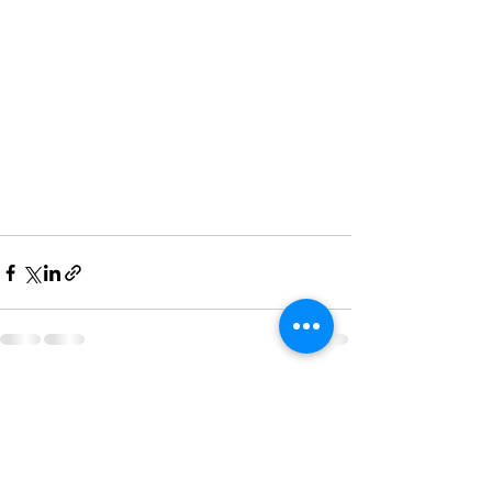
すべて表示
最新記事