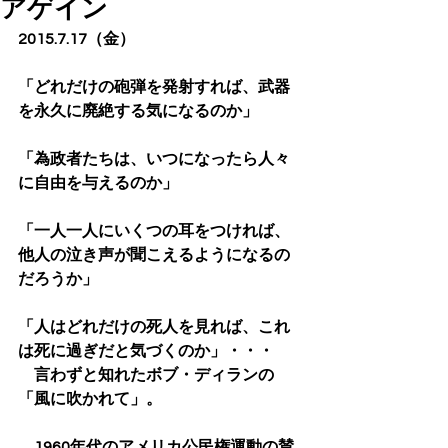
アゲイン
2015.7.17（金）
「どれだけの砲弾を発射すれば、武器
を永久に廃絶する気になるのか」
「為政者たちは、いつになったら人々
に自由を与えるのか」
「一人一人にいくつの耳をつければ、
他人の泣き声が聞こえるようになるの
だろうか」
「人はどれだけの死人を見れば、これ
は死に過ぎだと気づくのか」・・・
　言わずと知れたボブ・ディランの
「風に吹かれて」。
　1960年代のアメリカ公民権運動の賛