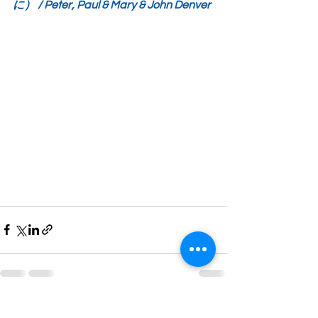
に） / Peter, Paul & Mary & John Denver
すべて表示
最新記事