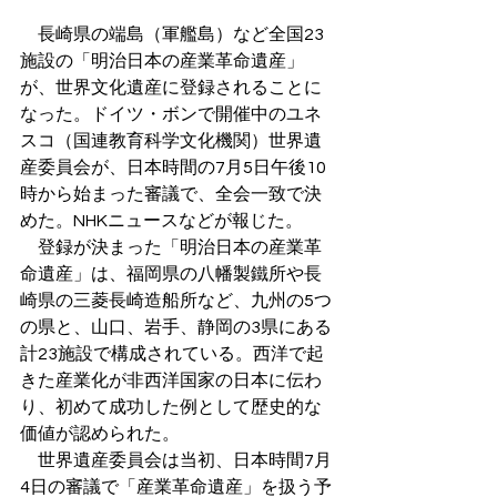
　長崎県の端島（軍艦島）など全国23
施設の「明治日本の産業革命遺産」
が、世界文化遺産に登録されることに
なった。ドイツ・ボンで開催中のユネ
スコ（国連教育科学文化機関）世界遺
産委員会が、日本時間の7月5日午後10
時から始まった審議で、全会一致で決
めた。NHKニュースなどが報じた。
　登録が決まった「明治日本の産業革
命遺産」は、福岡県の八幡製鐵所や長
崎県の三菱長崎造船所など、九州の5つ
の県と、山口、岩手、静岡の3県にある
計23施設で構成されている。西洋で起
きた産業化が非西洋国家の日本に伝わ
り、初めて成功した例として歴史的な
価値が認められた。
　世界遺産委員会は当初、日本時間7月
4日の審議で「産業革命遺産」を扱う予