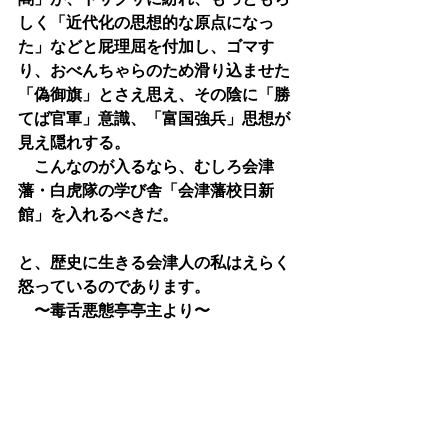
しく「近代化の思想的な原点になっ
た」などと屁理屈を付加し、ゴマす
り、おべんちゃらのため滑り込ませた
「偽御旗」とさえ思え、その陰に「勝
てば官軍」意識、「富国強兵」思想が
見え隠れする。
　こんなのが入るなら、むしろ会津
藩・白虎隊の学び舎「会津藩校日新
館」を入れるべきだ。
と、歴史に生きる会津人の私はえらく
怒っているのであります。
　〜毒舌悪態亭亭主より〜