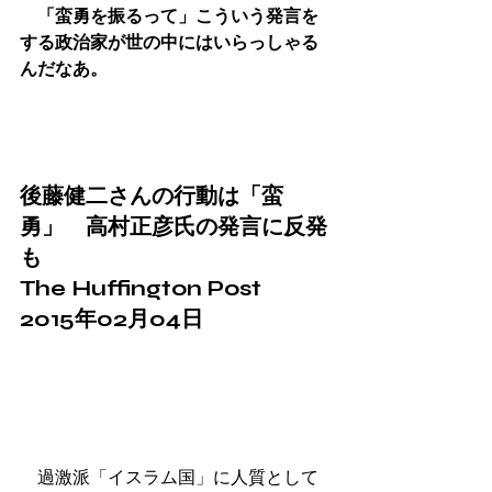
　「蛮勇を振るって」こういう発言を
する政治家が世の中にはいらっしゃる
んだなあ。
後藤健二さんの行動は「蛮
勇」　高村正彦氏の発言に反発
も
The Huffington Post　
2015年02月04日​
　過激派「イスラム国」に人質として