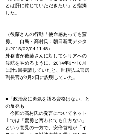
とは肝に銘じていただきたい」と指摘
した。
（後藤さんの行動「使命感あっても蛮
勇」　自民・高村氏：朝日新聞デジタ
ル2015/02/04 11:48）
外務省が後藤さんに対してシリアへの
渡航をやめるように、2014年9〜10月
に計3回要請していたと、世耕弘成官房
副長官が2月2日に説明していた。
■「政治家に勇気を語る資格はない」と
の反発も
　今回の高村氏の発言についてネット
上では「蛮勇と言われても仕方ない」
という意見の一方で、安倍首相が「イ