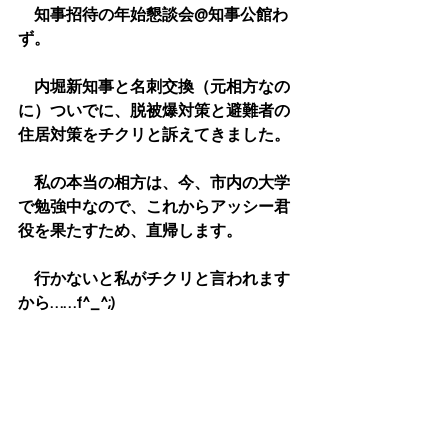
　知事招待の年始懇談会@知事公館わ
ず。
　内堀新知事と名刺交換（元相方なの
に）ついでに、脱被爆対策と避難者の
住居対策をチクリと訴えてきました。
　私の本当の相方は、今、市内の大学
で勉強中なので、これからアッシー君
役を果たすため、直帰します。
　行かないと私がチクリと言われます
から……f^_^;)