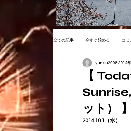
全ての記事
今すぐ始める
コミ
yanxia2008
2014
【 Today
Sunri
ット） 
2014.10.1（水）