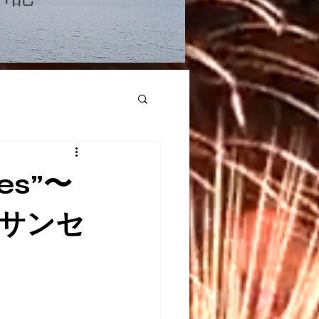
ies”〜
ズ・サンセ