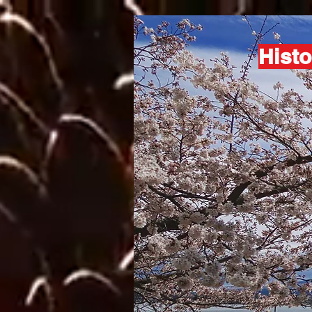
Histo