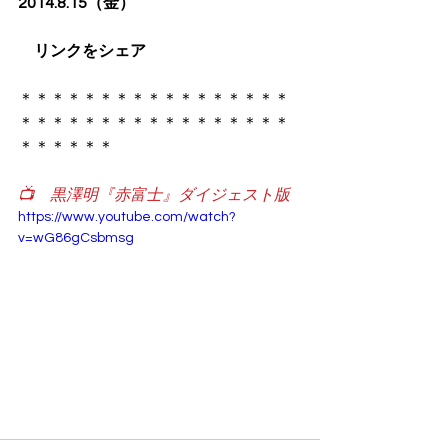
2014.8.15（金）
　リンクをシェア
​＊＊＊＊＊＊＊＊＊＊＊＊＊＊＊＊＊
＊＊＊＊＊＊＊＊＊＊＊＊＊＊＊＊＊
＊＊＊＊＊＊
📺　黒澤明『赤富士』ダイジェスト版
https://www.youtube.com/watch?
v=wG86gCsbmsg