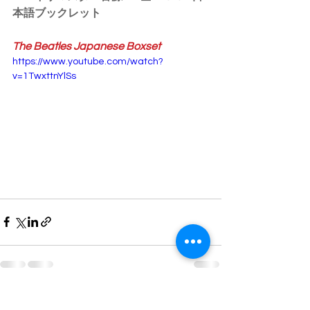
本語ブックレット
The Beatles Japanese Boxset
https://www.youtube.com/watch?
v=1TwxttnYlSs
すべて表示
最新記事