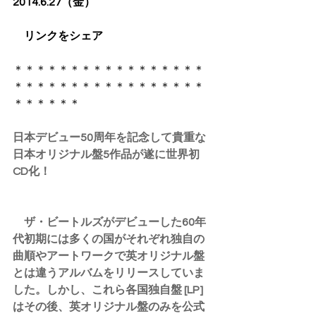
2014.6.27（金）
　リンクをシェア
​＊＊＊＊＊＊＊＊＊＊＊＊＊＊＊＊＊
＊＊＊＊＊＊＊＊＊＊＊＊＊＊＊＊＊
＊＊＊＊＊＊
日本デビュー50周年を記念して貴重な
日本オリジナル盤5作品が遂に世界初
CD化！
　ザ・ビートルズがデビューした60年
代初期には多くの国がそれぞれ独自の
曲順やアートワークで英オリジナル盤
とは違うアルバムをリリースしていま
した。しかし、これら各国独自盤 [LP] 
はその後、英オリジナル盤のみを公式