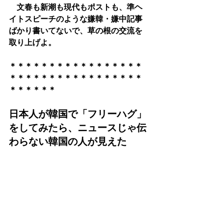
　文春も新潮も現代もポストも、準ヘ
イトスピーチのような嫌韓・嫌中記事
ばかり書いてないで、草の根の交流を
取り上げよ。
​＊＊＊＊＊＊＊＊＊＊＊＊＊＊＊＊＊
＊＊＊＊＊＊＊＊＊＊＊＊＊＊＊＊＊
＊＊＊＊＊＊
日本人が韓国で「フリーハグ」
をしてみたら、ニュースじゃ伝
わらない韓国の人が見えた