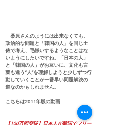
　桑原さんのようには出来なくても、
政治的な問題と「韓国の人」を同じ土
俵で考え、毛嫌いするようなことはな
いようにしたいですね。「日本の人」
と「韓国の人」がお互いに、文化も言
葉も違う“人”を理解しようと少しずつ行
動していくことが一番早い問題解決の
道なのかもしれません。
こちらは2011年版の動画
【100万回突破】日本人が韓国でフリー
ハグをしてみた (Free Hugs for Korea-