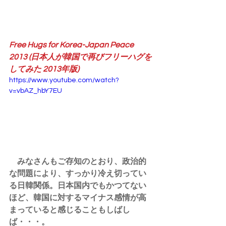
Free Hugs for Korea-Japan Peace 
2013 (日本人が韓国で再びフリーハグを
してみた 2013年版)
https://www.youtube.com/watch?
v=vbAZ_hbY7EU
　みなさんもご存知のとおり、政治的
な問題により、すっかり冷え切ってい
る日韓関係。日本国内でもかつてない
ほど、韓国に対するマイナス感情が高
まっていると感じることもしばし
ば・・・。