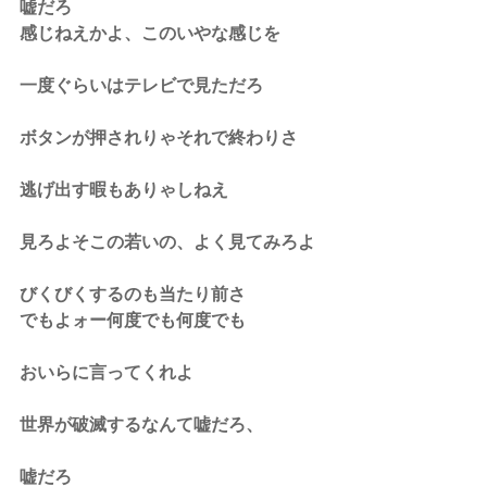
嘘だろ
感じねえかよ、このいやな感じを
一度ぐらいはテレビで見ただろ
ボタンが押されりゃそれで終わりさ
逃げ出す暇もありゃしねえ
見ろよそこの若いの、よく見てみろよ
びくびくするのも当たり前さ
でもよォー何度でも何度でも
おいらに言ってくれよ
世界が破滅するなんて嘘だろ、
嘘だろ