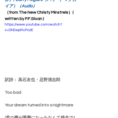
イア）（Audio）
（from The New Christy Minstrels）( 
written by P.F.Sloan )
https://www.youtube.com/watch?
v=DhEwpRcPozE
訳詩： 高石友也・忌野清志郎
Too bad
Your dream turned into a nightmare
(君の夢が悪夢になったなんて残念でし