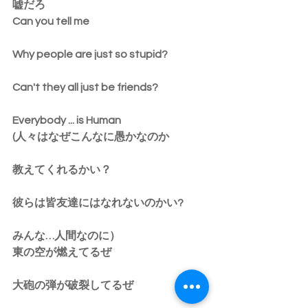
嘘だろ
Can you tell me
Why people are just so stupid?
Can't they all just be friends?
Everybody ... is Human
(人々はなぜこんなに愚かなのか
教えてくれるかい？
彼らは皆友達にはなれないのかい?
みんな…人間なのに）
東の空が燃えてるぜ
大砲の弾が破裂してるぜ