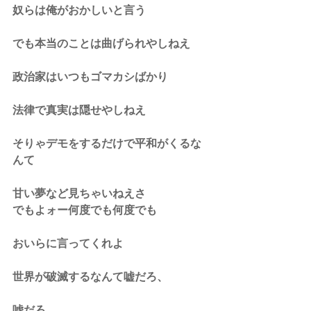
奴らは俺がおかしいと言う
でも本当のことは曲げられやしねえ
政治家はいつもゴマカシばかり
法律で真実は隠せやしねえ
そりゃデモをするだけで平和がくるな
んて
甘い夢など見ちゃいねえさ
でもよォー何度でも何度でも
おいらに言ってくれよ
世界が破滅するなんて嘘だろ、
嘘だろ