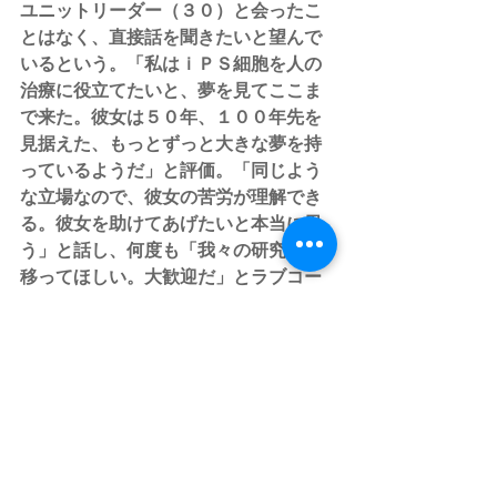
ユニットリーダー（３０）と会ったこ
とはなく、直接話を聞きたいと望んで
いるという。「私はｉＰＳ細胞を人の
治療に役立てたいと、夢を見てここま
で来た。彼女は５０年、１００年先を
見据えた、もっとずっと大きな夢を持
っているようだ」と評価。「同じよう
な立場なので、彼女の苦労が理解でき
る。彼女を助けてあげたいと本当に思
う」と話し、何度も「我々の研究所に
移ってほしい。大歓迎だ」とラブコー
ルを送った。
すべて表示
最新記事