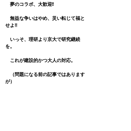
　夢のコラボ、大歓迎❗️
　無益な争いはやめ、災い転じて福と
せよ‼︎
　いっそ、理研より京大で研究継続
を。
　これが建設的かつ大人の対応。
　（問題になる前の記事ではあります
が）