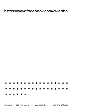
https://www.facebook.com/akieabe
​＊＊＊＊＊＊＊＊＊＊＊＊＊＊＊＊＊
＊＊＊＊＊＊＊＊＊＊＊＊＊＊＊＊＊
＊＊＊＊＊＊