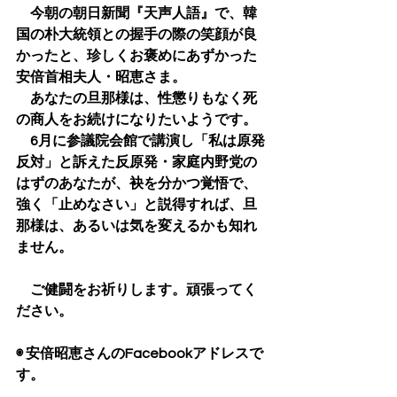
　今朝の朝日新聞『天声人語』で、韓
国の朴大統領との握手の際の笑顔が良
かったと、珍しくお褒めにあずかった
安倍首相夫人・昭恵さま。
　あなたの旦那様は、性懲りもなく死
の商人をお続けになりたいようです。
　6月に参議院会館で講演し「私は原発
反対」と訴えた反原発・家庭内野党の
はずのあなたが、袂を分かつ覚悟で、
強く「止めなさい」と説得すれば、旦
那様は、あるいは気を変えるかも知れ
ません。
　ご健闘をお祈りします。頑張ってく
ださい。
◉ 安倍昭恵さんのFacebookアドレスで
す。