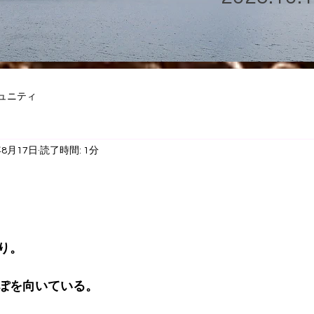
ュニティ
年8月17日
読了時間: 1分
り。
ぽを向いている。