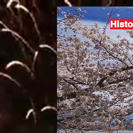
Histo