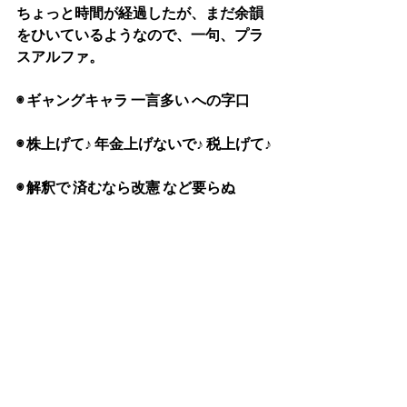
ちょっと時間が経過したが、まだ余韻
をひいているようなので、一句、プラ
スアルファ。
◉ ギャングキャラ 一言多い への字口
◉ 株上げて♪ 年金上げないで♪ 税上げて♪
◉ 解釈で 済むなら改憲 など要らぬ