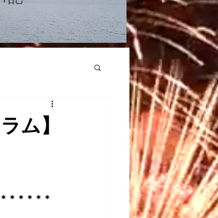
ーラム】
＊＊＊＊＊＊＊