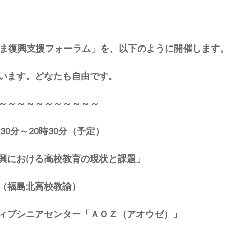
しま復興支援フォーラム」を、以下のように開催します。
います。どなたも自由です。
～～～～～～～～～～～
30分～20時30分（予定）
興における高校教育の現状と課題」
（福島北高校教諭）
ィブシニアセンター「ＡＯＺ（アオウゼ）」