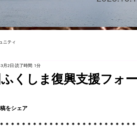
ュニティ
年3月2日
読了時間: 1分
回ふくしま復興支援フォ
投稿をシェア
＊＊＊＊＊＊＊＊＊＊＊＊＊＊＊＊＊＊＊＊＊＊＊＊＊