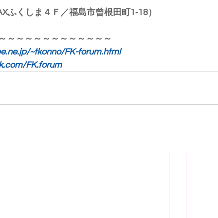
Xふくしま４Ｆ／福島市曾根田町1‐18）
～～～～～～～～～～～～～
e.ne.jp/~tkonno/FK-forum.html
k.com/FK.forum