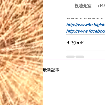
　　視聴覚室　（MA
～～～～～～～～～
http://www5a.biglob
http://www.faceboo
最新記事