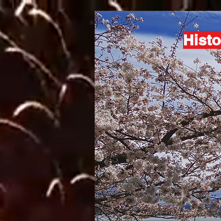
Histo