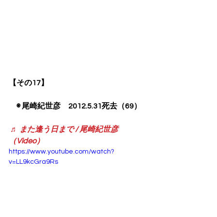
【その17】
　◉ 尾崎紀世彦　2012.5.31死去（69）
♬ また逢う日まで / 尾崎紀世彦
（Video）
https://www.youtube.com/watch?
v=LL9kcGra9Rs