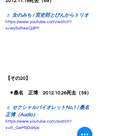
2012.11.19死去（69）
♬ 女のみち / 宮史郎とぴんからトリオ
https://www.youtube.com/watch?
v=wy5xReeQdPY
【その20】
　◉ 桑名　正博　2012.10.26死去（59）
♬ セクシャルバイオレットNo,1 / 桑名
正博（Audio）
https://www.youtube.com/watch?
v=R_GeMSDd4jw