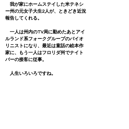
　我が家にホームステイした米テネシ
ー州の元女子大生2人が、ときどき近況
報告してくれる。
　一人は州内のTV局に勤めたあとアイ
ルランド系フォークグループのバイオ
リニストになり、最近は童話の絵本作
家に、もう一人はフロリダ州でナイト
バーの接客に従事。
　人生いろいろですね。