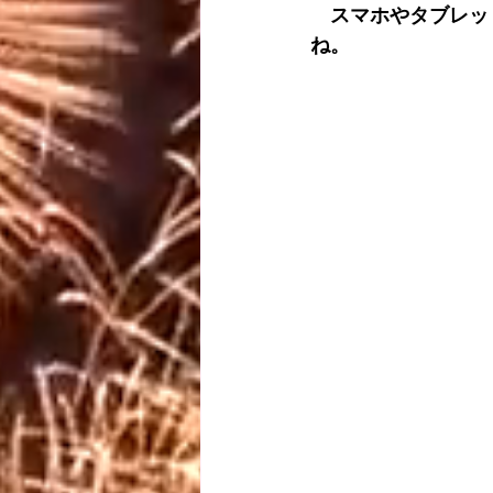
　スマホやタブレット
ね。