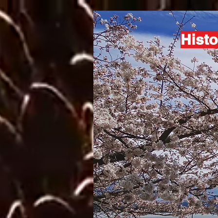
Histo