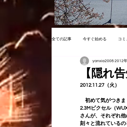
全ての記事
今すぐ始める
コミ
yanxia2008
2012
【隠れ告
2012.11.27（火）
　初めて気がつきまし
2.3Mピクセル（WU
さんが、それぞれ他
刻々と流れているの