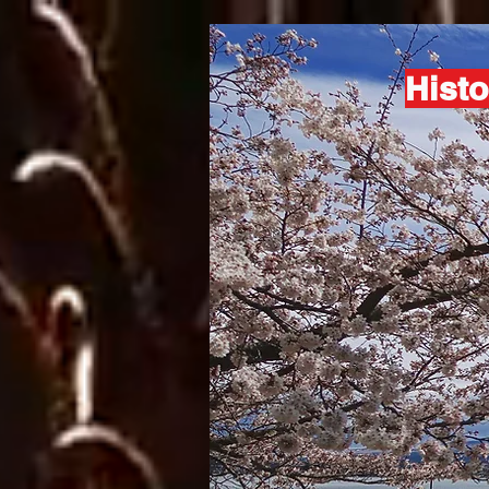
Histo