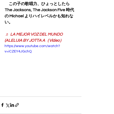
　この子の歌唱力、ひょっとしたら 
The Jacksons, The Jackson Five 時代
の Michael よりハイレベルかも知れな
い。
♬ LA MEJOR VOZ DEL MUNDO 
(ALELUIA BY JOTTA A（Video）
https://www.youtube.com/watch?
v=iCZEY4JGchQ