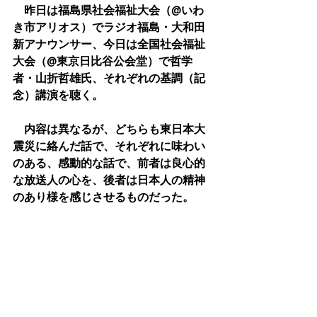
　昨日は福島県社会福祉大会（@いわ
き市アリオス）でラジオ福島・大和田
新アナウンサー、今日は全国社会福祉
大会（@東京日比谷公会堂）で哲学
者・山折哲雄氏、それぞれの基調（記
念）講演を聴く。
　内容は異なるが、どちらも東日本大
震災に絡んだ話で、それぞれに味わい
のある、感動的な話で、前者は良心的
な放送人の心を、後者は日本人の精神
のあり様を感じさせるものだった。