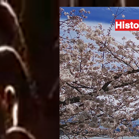
Histo