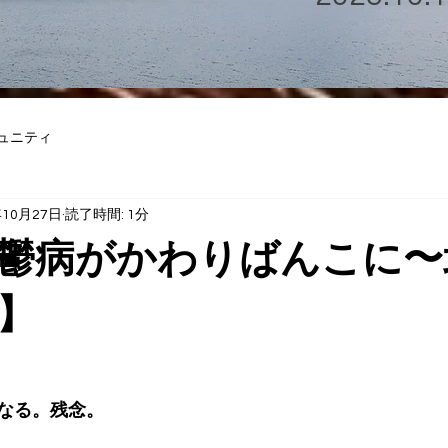
ュニティ
年10月27日
読了時間: 1分
鬱病がかわりばんこに〜
】
なる。残念。