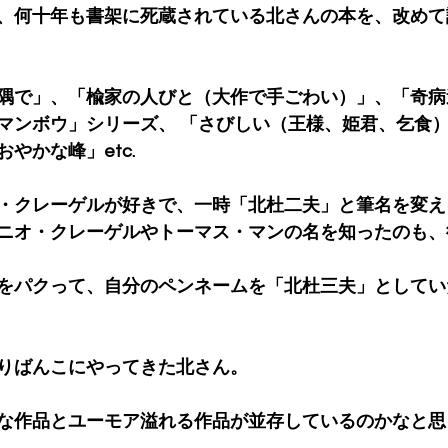
、何十年も書架に死蔵されている北さんの本を、改めて
隅で」、「楡家の人びと（大作で手ごわい）」、「奇病
マンボウ」シリーズ、 「さびしい（王様、姫君、乞食
やかな峰」etc.
・クレーゲルが好きで、一時「北杜二夫」と筆名を変え
ニオ・クレーゲルやトーマス・マンの名を知ったのも、
をパクって、自分のペンネームを「北杜三夫」としてい
りばんこにやってきた北さん。
な作品とユーモア溢れる作品が並存しているのかなと思